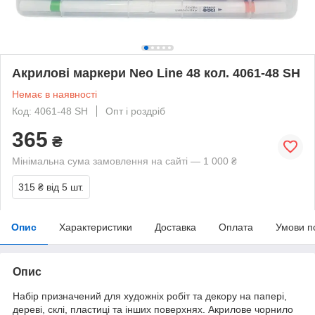
Акрилові маркери Neo Line 48 кол. 4061-48 SH
Немає в наявності
Код: 4061-48 SH
Опт і роздріб
365
₴
Мінімальна сума замовлення на сайті — 1 000 ₴
315 ₴
від 5 шт.
Опис
Характеристики
Доставка
Оплата
Умови п
Опис
Набір призначений для художніх робіт та декору на папері,
дереві, склі, пластиці та інших поверхнях. Акрилове чорнило