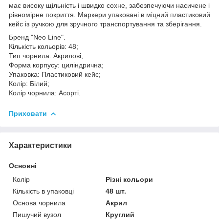
має високу щільність і швидко сохне, забезпечуючи насичене і
рівномірне покриття. Маркери упаковані в міцний пластиковий
кейс із ручкою для зручного транспортування та зберігання.
Бренд "Neo Line".
Кількість кольорів: 48;
Тип чорнила: Акрилові;
Форма корпусу: циліндрична;
Упаковка: Пластиковий кейс;
Колір: Білий;
Колір чорнила: Асорті.
Приховати
Характеристики
Основні
Колір
Різні кольори
Кількість в упаковці
48 шт.
Основа чорнила
Акрил
Пишучий вузол
Круглий