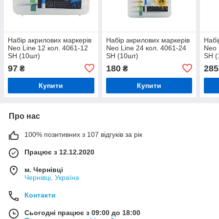
Набір акрилових маркерів
Набір акрилових маркерів
Набі
Neo Line 12 кол. 4061-12
Neo Line 24 кол. 4061-24
Neo 
SH (10шт)
SH (10шт)
SH (
97
180
285
₴
₴
Купити
Купити
Про нас
100% позитивних з 107 відгуків за рік
Працює з 12.12.2020
м. Чернівці
Чернівці, Україна
Контакти
Сьогодні працює з 09:00 до 18:00