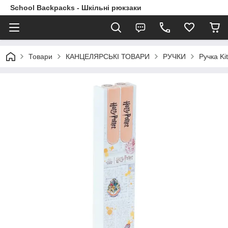
School Backpacks - Шкільні рюкзаки
Товари
КАНЦЕЛЯРСЬКІ ТОВАРИ
РУЧКИ
Ручка Ki