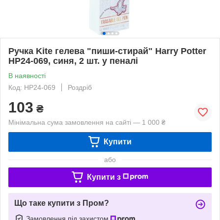
Ручка Kite гелева "пиши-стирай" Harry Potter
HP24-069, синя, 2 шт. у пеналі
В наявності
Код: HP24-069
Роздріб
103
₴
Мінімальна сума замовлення на сайті — 1 000 ₴
Купити
або
Купити з
Що таке купити з Пром?
Замовлення під захистом