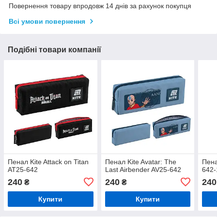
Повернення товару впродовж 14 днів за рахунок покупця
Всі умови повернення
Подібні товари компанії
Пенал Kite Attack on Titan
Пенал Kite Avatar: The
Пена
AT25-642
Last Airbender AV25-642
642-
240
240
240
₴
₴
Купити
Купити