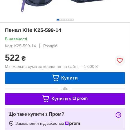
Пенал Kite K25-599-14
В наявності
Код: K25-599-14
Роздріб
522
₴
Мінімальна сума замовлення на сайті — 1 000 ₴
Купити
або
Купити з
Що таке купити з Пром?
Замовлення під захистом