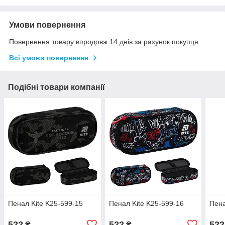
Умови повернення
Повернення товару впродовж 14 днів за рахунок покупця
Всі умови повернення
Подібні товари компанії
Пенал Kite K25-599-15
Пенал Kite K25-599-16
Пена
522
522
522
₴
₴