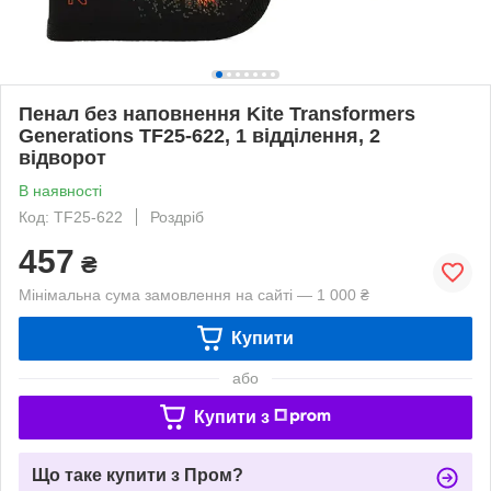
Пенал без наповнення Kite Transformers
Generations TF25-622, 1 відділення, 2
відворот
В наявності
Код: TF25-622
Роздріб
457
₴
Мінімальна сума замовлення на сайті — 1 000 ₴
Купити
або
Купити з
Що таке купити з Пром?