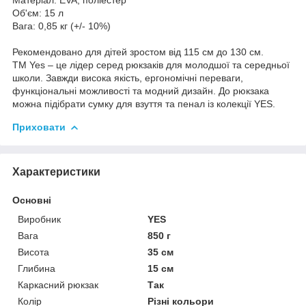
Об'єм: 15 л
Вага: 0,85 кг (+/- 10%)
Рекомендовано для дітей зростом від 115 см до 130 см.
ТМ Yes – це лідер серед рюкзаків для молодшої та середньої
школи. Завжди висока якість, ергономічні переваги,
функціональні можливості та модний дизайн. До рюкзака
можна підібрати сумку для взуття та пенал із колекції YES.
Приховати
Характеристики
Основні
Виробник
YES
Вага
850 г
Висота
35 см
Глибина
15 см
Каркасний рюкзак
Так
Колір
Різні кольори