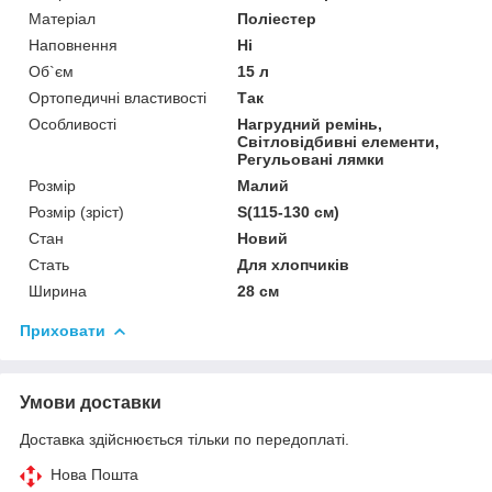
Матеріал
Поліестер
Наповнення
Ні
Об`єм
15 л
Ортопедичні властивості
Так
Особливості
Нагрудний ремінь,
Світловідбивні елементи,
Регульовані лямки
Розмір
Малий
Розмір (зріст)
S(115-130 см)
Стан
Новий
Стать
Для хлопчиків
Ширина
28 см
Приховати
Умови доставки
Доставка здійснюється тільки по передоплаті.
Нова Пошта