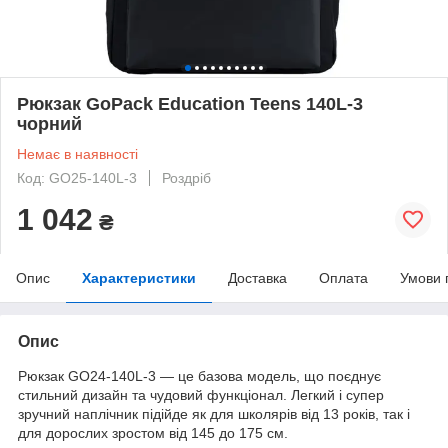
Рюкзак GoPack Education Teens 140L-3
чорний
Немає в наявності
Код: GO25-140L-3
Роздріб
1 042
₴
Опис
Характеристики
Доставка
Оплата
Умови 
Опис
Рюкзак GO24-140L-3 — це базова модель, що поєднує
стильний дизайн та чудовий функціонал. Легкий і супер
зручний наплічник підійде як для школярів від 13 років, так і
для дорослих зростом від 145 до 175 см.