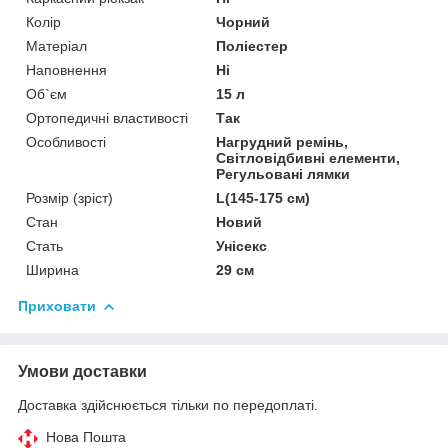
Колір
Чорний
Матеріал
Поліестер
Наповнення
Ні
Об`єм
15 л
Ортопедичні властивості
Так
Особливості
Нагрудний ремінь,
Світловідбивні елементи,
Регульовані лямки
Розмір (зріст)
L(145-175 см)
Стан
Новий
Стать
Унісекс
Ширина
29 см
Приховати
Умови доставки
Доставка здійснюється тільки по передоплаті.
Нова Пошта