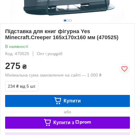
Підставка для книг фігурна Yes
Minecraft.Creeper 165x170x160 мм (470525)
В наявності
Код: 470525
Опт і роздріб
275
₴
Мінімальна сума замовлення на сайті — 1 000 ₴
234 ₴
від 5 шт.
Купити
або
Купити з