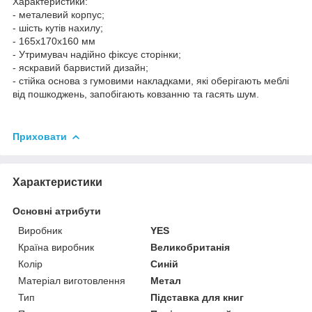
Характеристики:
- металевий корпус;
- шість кутів нахилу;
- 165x170x160 мм
- Утримувач надійно фіксує сторінки;
- яскравий барвистий дизайн;
- стійка основа з гумовими накладками, які оберігають меблі
від пошкоджень, запобігають ковзанню та гасять шум.
Приховати
Характеристики
Основні атрибути
Виробник
YES
Країна виробник
Великобританія
Колір
Синій
Матеріал виготовлення
Метал
Тип
Підставка для книг