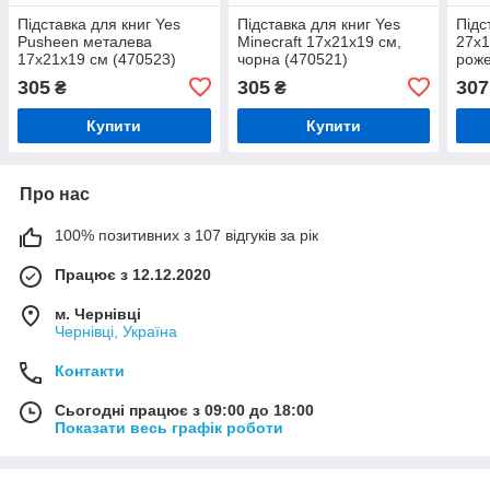
Підставка для книг Yes
Підставка для книг Yes
Підс
Pusheen металева
Minecraft 17х21x19 см,
27x1
17х21x19 см (470523)
чорна (470521)
роже
305
305
307
₴
₴
Купити
Купити
Про нас
100% позитивних з 107 відгуків за рік
Працює з 12.12.2020
м. Чернівці
Чернівці, Україна
Контакти
Сьогодні працює з 09:00 до 18:00
Показати весь графік роботи