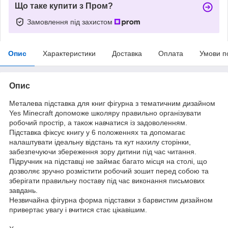
Що таке купити з Пром?
Замовлення під захистом
Опис
Характеристики
Доставка
Оплата
Умови п
Опис
Металева підставка для книг фігурна з тематичним дизайном
Yes Minecraft допоможе школяру правильно організувати
робочий простір, а також навчатися із задоволенням.
Підставка фіксує книгу у 6 положеннях та допомагає
налаштувати ідеальну відстань та кут нахилу сторінки,
забезпечуючи збереження зору дитини під час читання.
Підручник на підставці не займає багато місця на столі, що
дозволяє зручно розмістити робочий зошит перед собою та
зберігати правильну поставу під час виконання письмових
завдань.
Незвичайна фігурна форма підставки з барвистим дизайном
привертає увагу і вчитися стає цікавішим.