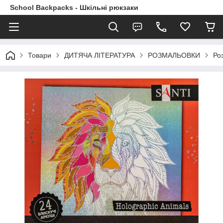
School Backpacks - Шкільні рюкзаки
Товари
ДИТЯЧА ЛІТЕРАТУРА
РОЗМАЛЬОВКИ
Ро