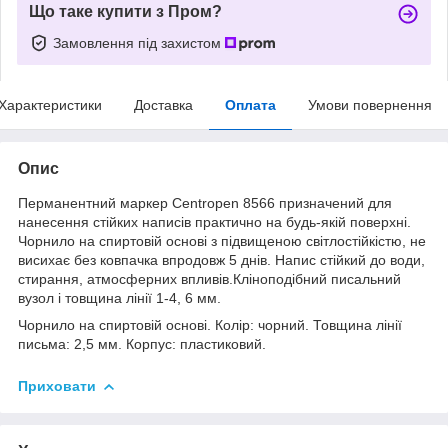
Що таке купити з Пром?
Замовлення під захистом
Характеристики
Доставка
Оплата
Умови повернення
Опис
Перманентний маркер Centropen 8566 призначений для
нанесення стійких написів практично на будь-якій поверхні.
Чорнило на спиртовій основі з підвищеною світлостійкістю, не
висихає без ковпачка впродовж 5 днів. Напис стійкий до води,
стирання, атмосферних впливів.Кліноподібний писальний
вузол і товщина лінії 1-4, 6 мм.
Чорнило на спиртовій основі. Колір: чорний. Товщина лінії
письма: 2,5 мм. Корпус: пластиковий.
Приховати