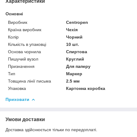
Характеристики
Основні
Виробник
Centropen
Країна виробник
Чехія
Колір
Чорний
Кількість в упаковці
10 шт.
Основа чорнила
Спиртова
Пишучий вузол
Круглий
Призначення
Для паперу
Тип
Маркер
Товщина лінії письма
2.5 мм
Упаковка
Картонна коробка
Приховати
Умови доставки
Доставка здійснюється тільки по передоплаті.