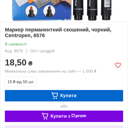
Маркер перманентний скошений, чорний,
Centropen, 8576
В наявності
Код: 8576
Опт і роздріб
18,50
₴
Мінімальна сума замовлення на сайті — 1 000 ₴
15 ₴
від 50 шт.
Купити
або
Купити з