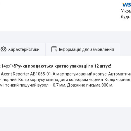
У ко
будь
Характеристики
Інформація для замовлення
e:14px">
!Ручки продаються кратно упаковці по 12 штук!
 Axent Reporter AB1065-01-A має прогумований корпус. Автоматич
: чорний. Колір корпусу співпадає з кольором чорнил. Колір чорнил
 і тонкий пишучий вузол – 0.7 мм. Довжина письма 800 м.