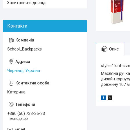
Запитання-відповіді
Опис
School_Backpacks
style="font-siz
Чернівці, Україна
Масляна ручка
дизайн корпусу
довжину 107 мм
Катерина
+380 (50) 733-36-33
менеджер