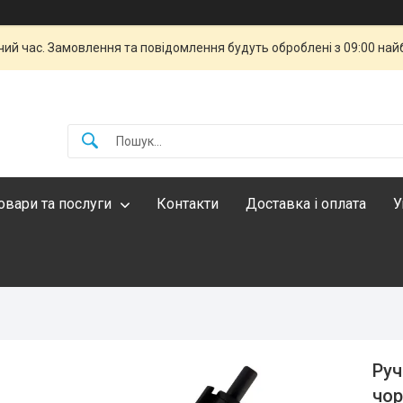
чий час. Замовлення та повідомлення будуть оброблені з 09:00 най
овари та послуги
Контакти
Доставка і оплата
У
Руч
чор