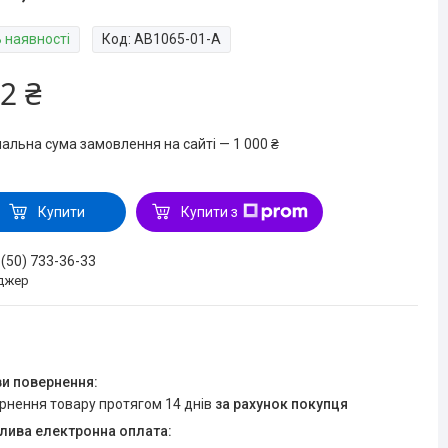
В наявності
Код:
AB1065-01-A
2 ₴
мальна сума замовлення на сайті — 1 000 ₴
Купити
Купити з
 (50) 733-36-33
джер
ернення товару протягом 14 днів
за рахунок покупця