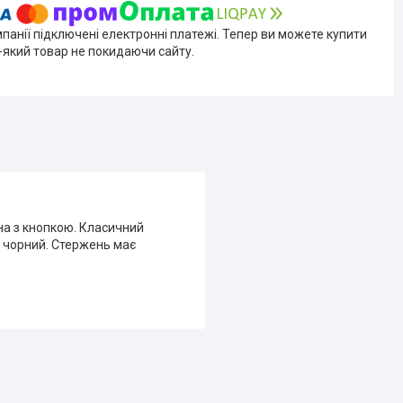
мпанії підключені електронні платежі. Тепер ви можете купити
-який товар не покидаючи сайту.
на з кнопкою. Класичний
: чорний. Стержень має