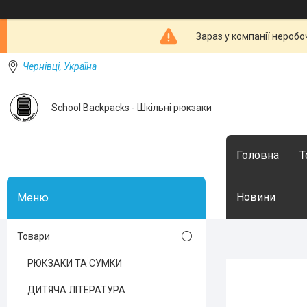
Зараз у компанії неробо
Чернівці, Україна
School Backpacks - Шкільні рюкзаки
Головна
Т
Новини
Товари
РЮКЗАКИ ТА СУМКИ
ДИТЯЧА ЛІТЕРАТУРА