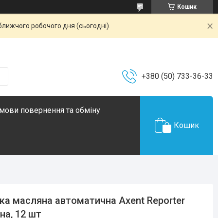
Кошик
ближчого робочого дня (сьогодні).
+380 (50) 733-36-33
мови повернення та обміну
Кошик
ка масляна автоматична Axent Reporter
на, 12 шт